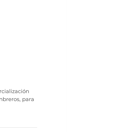
rcialización 
mbreros, para 