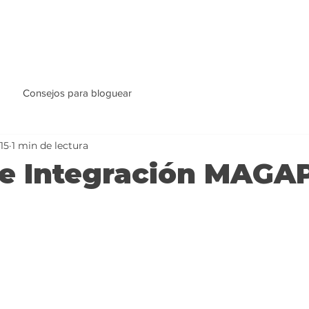
Consejos para bloguear
15
1 min de lectura
de Integración MAGA