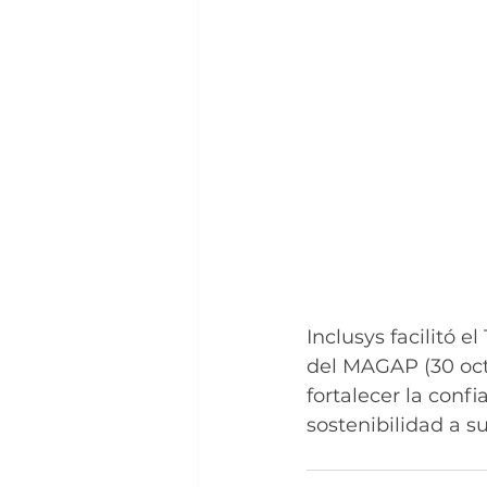
Inclusys facilitó e
del MAGAP (30 oct
fortalecer la conf
sostenibilidad a s