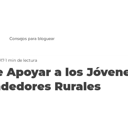
Consejos para bloguear
017
1 min de lectura
 Apoyar a los Jóven
dedores Rurales