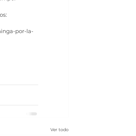
os:
minga-por-la-
Ver todo