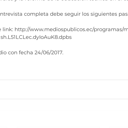
ntrevista completa debe seguir los siguientes pas
nte link: http://www.mediospublicos.ec/programas/
h.L51LCLec.dyIoAuK8.dpbs
dio con fecha 24/06/2017.