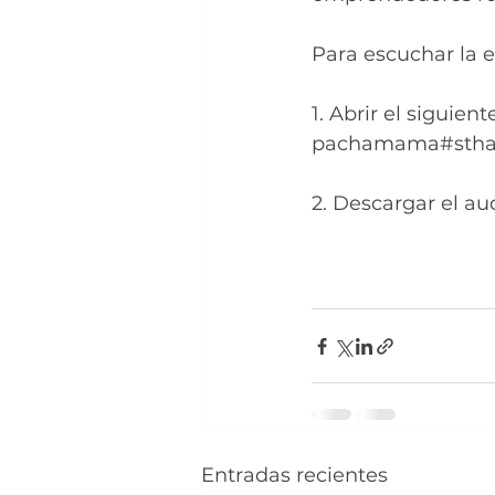
Para escuchar la e
1. Abrir el siguie
pachamama#sthas
2. Descargar el au
Entradas recientes