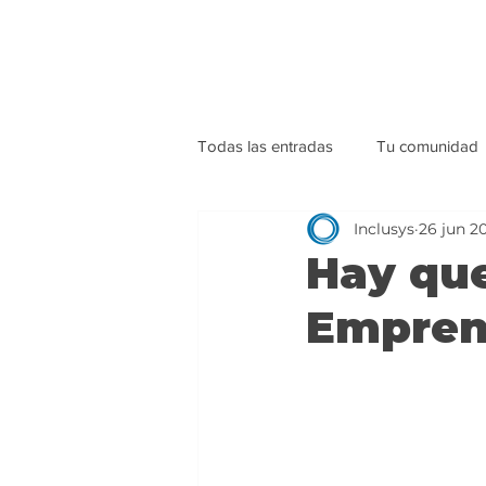
Todas las entradas
Tu comunidad
Inclusys
26 jun 2
Hay que
Empren