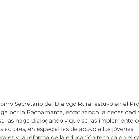
omo Secretario del Diálogo Rural estuvo en el Pr
nga por la Pachamama, enfatizando la necesidad d
 se las haga dialogando y que se las implemente c
s actores, en especial las de apoyo a los jóvenes 
ales y la reforma de la educación técnica en el 