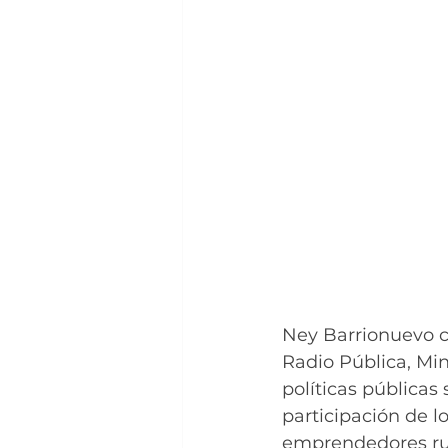
Ney Barrionuevo c
Radio Pública, Mi
políticas públicas
participación de lo
emprendedores rur