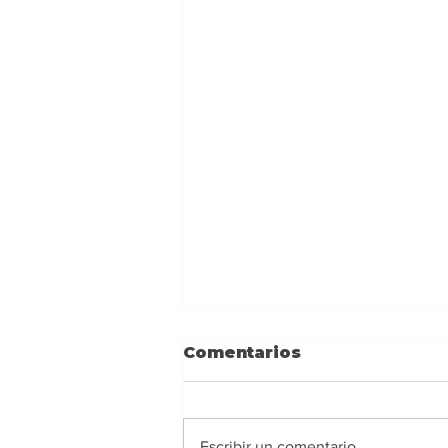
Comentarios
Escribir un comentario...