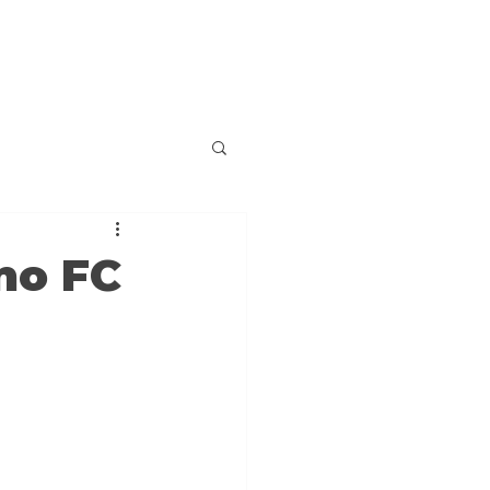
no FC