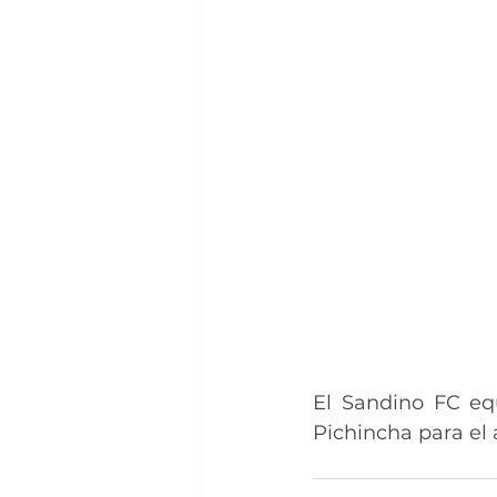
El Sandino FC equ
Pichincha para el