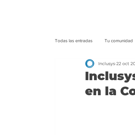
Todas las entradas
Tu comunidad
Inclusys
22 oct 2
Inclusy
en la C