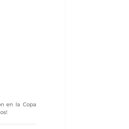
n en la Copa 
os!