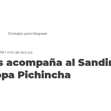
Consejos para bloguear
018
1 min de lectura
s acompaña al Sandi
opa Pichincha