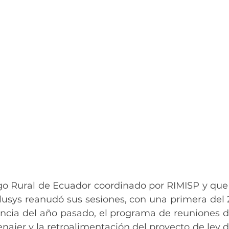
go Rural de Ecuador coordinado por RIMISP y que 
clusys reanudó sus sesiones, con una primera del 
encia del año pasado, el programa de reuniones de 
enajer y la retroalimentación del proyecto de ley d