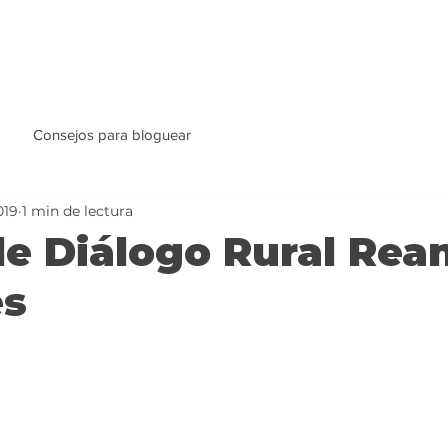
Consejos para bloguear
019
1 min de lectura
e Diálogo Rural Rea
es