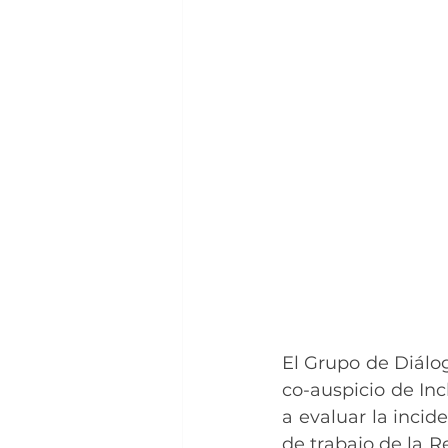
El Grupo de Diálo
co-auspicio de In
a evaluar la incid
de trabajo de la R