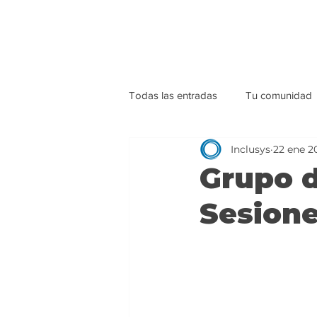
Todas las entradas
Tu comunidad
Inclusys
22 ene 2
Grupo d
Sesion