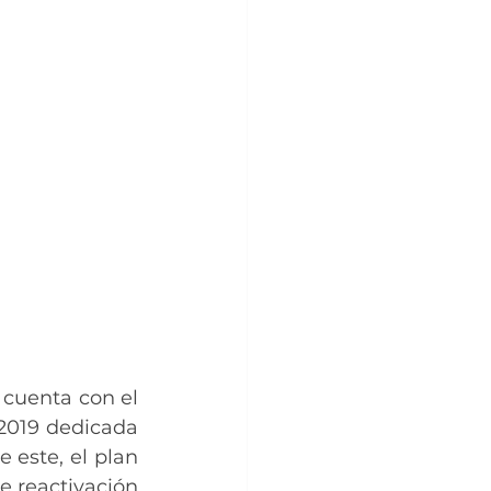
cuenta con el 
2019 dedicada 
este, el plan 
e reactivación 