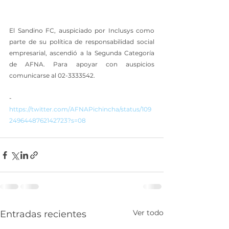
El Sandino FC, auspiciado por Inclusys como 
parte de su política de responsabilidad social 
empresarial, ascendió a la Segunda Categoría 
de AFNA. Para apoyar con auspicios 
comunicarse al 02-3333542.
- 
https://twitter.com/AFNAPichincha/status/109
2496448762142723?s=08
Ver todo
Entradas recientes