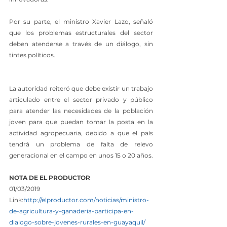
Por su parte, el ministro Xavier Lazo, señaló 
que los problemas estructurales del sector 
deben atenderse a través de un diálogo, sin 
tintes políticos.
La autoridad reiteró que debe existir un trabajo 
articulado entre el sector privado y público 
para atender las necesidades de la población 
joven para que puedan tomar la posta en la 
actividad agropecuaria, debido a que el país 
tendrá un problema de falta de relevo 
generacional en el campo en unos 15 o 20 años.
NOTA DE EL PRODUCTOR
01/03/2019
Link:
http://elproductor.com/noticias/ministro-
de-agricultura-y-ganaderia-participa-en-
dialogo-sobre-jovenes-rurales-en-guayaquil/