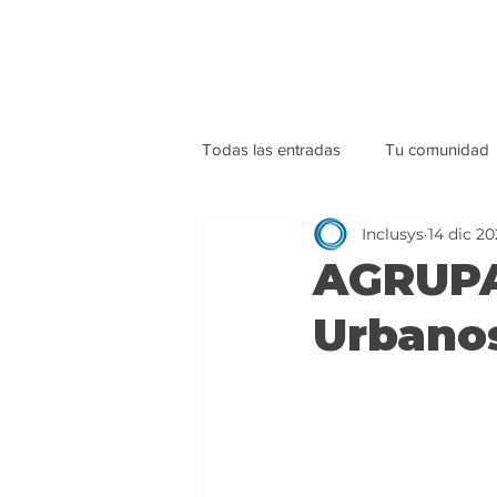
Todas las entradas
Tu comunidad
Inclusys
14 dic 2
AGRUPA
Urbano