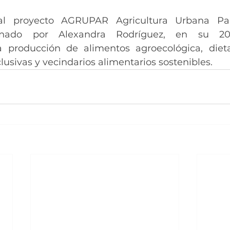
a al proyecto AGRUPAR Agricultura Urbana Part
inado por Alexandra Rodríguez, en su 20 A
 producción de alimentos agroecológica, dietas
lusivas y vecindarios alimentarios sostenibles.