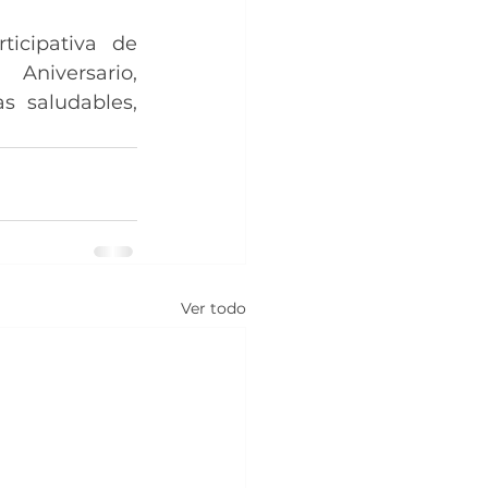
icipativa de 
niversario, 
 saludables, 
Ver todo