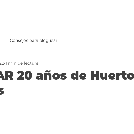
Consejos para bloguear
022
1 min de lectura
R 20 años de Huert
s