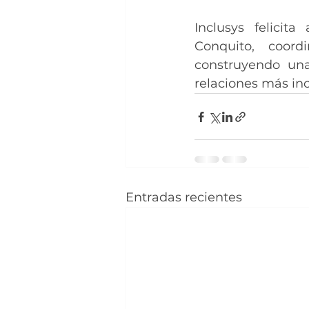
Inclusys felicit
Conquito, coord
construyendo una
relaciones más inc
Entradas recientes