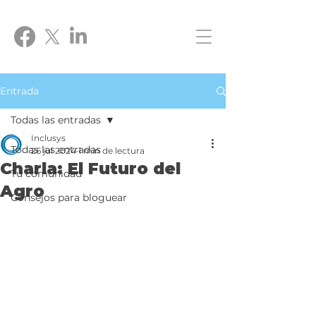
Entrada
Todas las entradas
Inclusys
Todas las entradas
26 jul 2024
1 min de lectura
Charla: El Futuro del
Tu comunidad
Agro
Consejos para bloguear