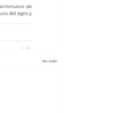
arrionuevo de 
ro del agro y 
Ver todo