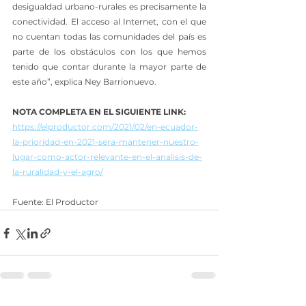
desigualdad urbano-rurales es precisamente la 
conectividad. El acceso al Internet, con el que 
no cuentan todas las comunidades del país es 
parte de los obstáculos con los que hemos 
tenido que contar durante la mayor parte de 
este año”, explica Ney Barrionuevo.
NOTA COMPLETA EN EL SIGUIENTE LINK:
https://elproductor.com/2021/02/en-ecuador-
la-prioridad-en-2021-sera-mantener-nuestro-
lugar-como-actor-relevante-en-el-analisis-de-
la-ruralidad-y-el-agro/
Fuente: El Productor