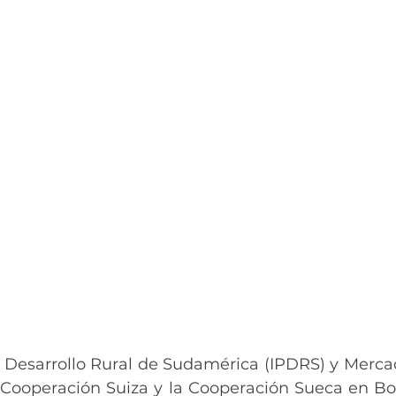
el Desarrollo Rural de Sudamérica (IPDRS) y Mercad
Cooperación Suiza y la Cooperación Sueca en Boliv