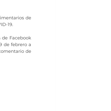
imentarios de 
ID-19.
s de Facebook 
9 de febrero a 
comentario de 