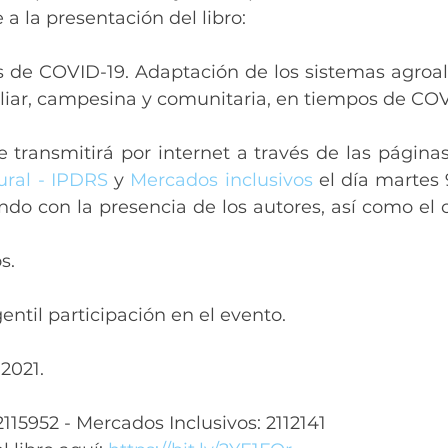
 a la presentación del libro:
s de COVID-19. Adaptación de los sistemas agroal
iliar, campesina y comunitaria, en tiempos de COV
e transmitirá por internet a través de las página
ral - IPDRS
 y 
Mercados inclusivos
 el día martes 
ndo con la presencia de los autores, así como el 
s.
ntil participación en el evento.
 2021.
115952 - Mercados Inclusivos: 2112141