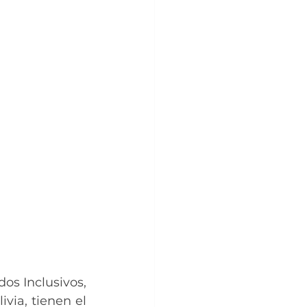
os Inclusivos, 
ia, tienen el 