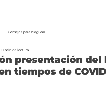
Consejos para bloguear
21
1 min de lectura
ión presentación del l
 en tiempos de COVID