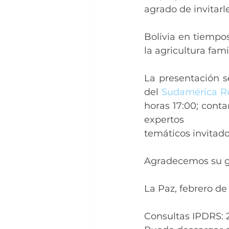
agrado de invitarle
Bolivia en tiempo
la agricultura fam
La presentación s
del 
Sudamérica Ru
horas 17:00; conta
expertos
temáticos invitado
Agradecemos su ge
La Paz, febrero de
Consultas IPDRS: 2