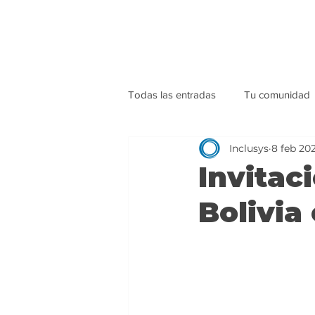
Todas las entradas
Tu comunidad
Inclusys
8 feb 20
Invitac
Bolivia