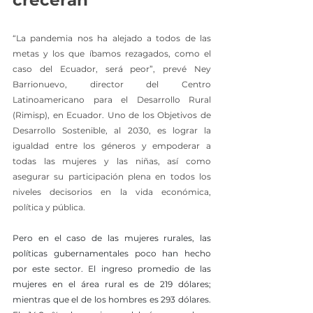
“La pandemia nos ha alejado a todos de las 
metas y los que íbamos rezagados, como el 
caso del Ecuador, será peor”, prevé Ney 
Barrionuevo, director del Centro 
Latinoamericano para el Desarrollo Rural 
(Rimisp), en Ecuador. Uno de los Objetivos de 
Desarrollo Sostenible, al 2030, es lograr la 
igualdad entre los géneros y empoderar a 
todas las mujeres y las niñas, así como 
asegurar su participación plena en todos los 
niveles decisorios en la vida económica, 
política y pública. 
Pero en el caso de las mujeres rurales, las 
políticas gubernamentales poco han hecho 
por este sector. El ingreso promedio de las 
mujeres en el área rural es de 219 dólares; 
mientras que el de los hombres es 293 dólares. 