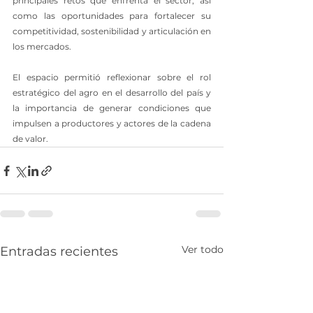
principales retos que enfrenta el sector, así 
como las oportunidades para fortalecer su 
competitividad, sostenibilidad y articulación en 
los mercados.
El espacio permitió reflexionar sobre el rol 
estratégico del agro en el desarrollo del país y 
la importancia de generar condiciones que 
impulsen a productores y actores de la cadena 
de valor.
Ver todo
Entradas recientes