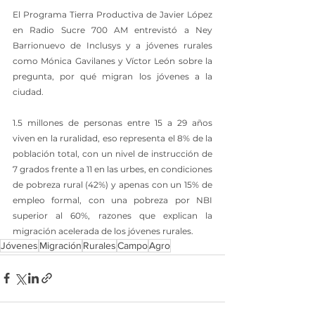
El Programa Tierra Productiva de Javier López 
en Radio Sucre 700 AM entrevistó a Ney 
Barrionuevo de Inclusys y a jóvenes rurales 
como Mónica Gavilanes y Víctor León sobre la 
pregunta, por qué migran los jóvenes a la 
ciudad. 
1.5 millones de personas entre 15 a 29 años 
viven en la ruralidad, eso representa el 8% de la 
población total, con un nivel de instrucción de 
7 grados frente a 11 en las urbes, en condiciones 
de pobreza rural (42%) y apenas con un 15% de 
empleo formal, con una pobreza por NBI 
superior al 60%, razones que explican la 
migración acelerada de los jóvenes rurales.
Jóvenes
Migración
Rurales
Campo
Agro