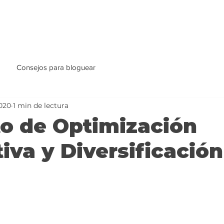
Consejos para bloguear
020
1 min de lectura
o de Optimización
iva y Diversificació