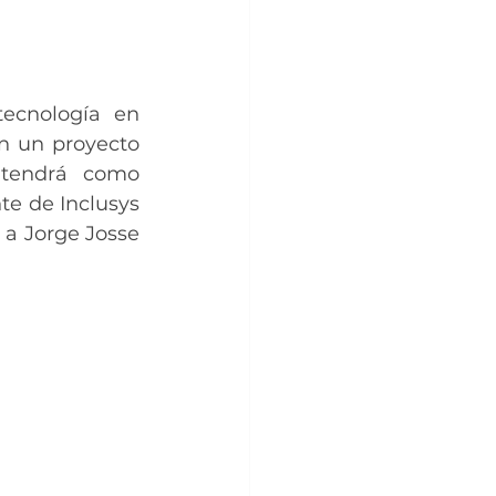
ecnología en 
n un proyecto 
 tendrá como 
te de Inclusys 
a Jorge Josse 