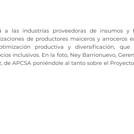
rá a las industrias proveedoras de insumos y t
izaciones de productores maiceros y arroceros e
ptimización productiva y diversificación, que
cios inclusivos. En la foto, Ney Barrionuevo, Geren
, de APCSA poniéndole al tanto sobre el Proyecto 