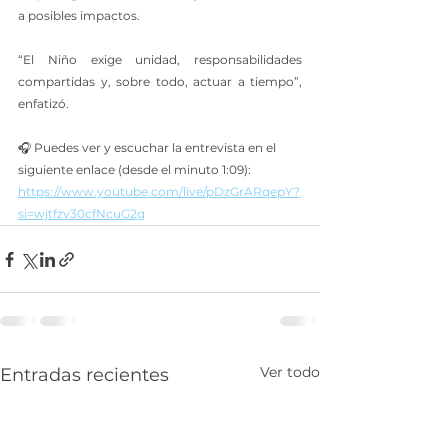
a posibles impactos.
“El Niño exige unidad, responsabilidades 
compartidas y, sobre todo, actuar a tiempo”, 
enfatizó.
🎧 Puedes ver y escuchar la entrevista en el 
siguiente enlace (desde el minuto 1:09): 
https://www.youtube.com/live/pDzGrARqepY?
si=wjtfzv30cfNcuG2g
Ver todo
Entradas recientes