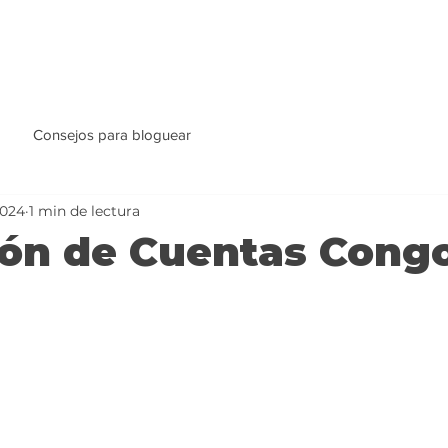
Consejos para bloguear
2024
1 min de lectura
ión de Cuentas Cong