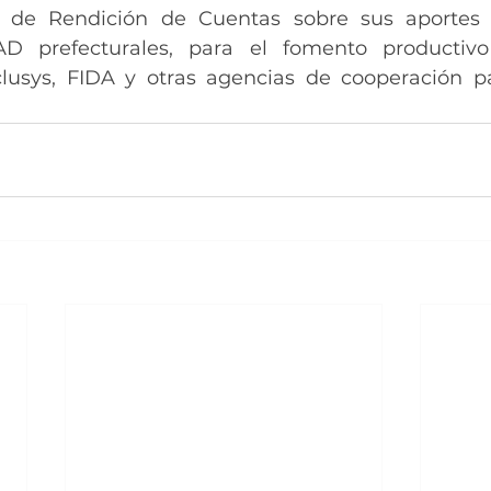
o de Rendición de Cuentas sobre sus aportes d
D prefecturales, para el fomento productivo
lusys, FIDA y otras agencias de cooperación pa