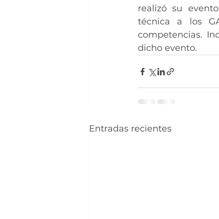
realizó su event
técnica a los GA
competencias. Inc
dicho evento.
Entradas recientes