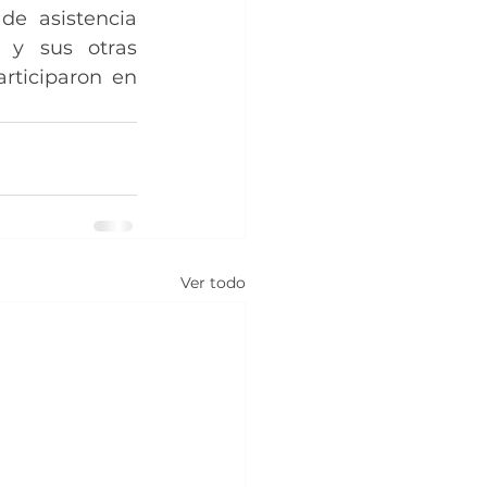
e asistencia 
 y sus otras 
rticiparon en 
Ver todo