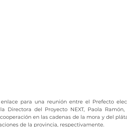
e enlace para una reunión entre el Prefecto elect
la Directora del Proyecto NEXT, Paola Ramón, p
cooperación en las cadenas de la mora y del pláta
aciones de la provincia, respectivamente.