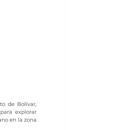
o de Bolívar, 
ara explorar 
no en la zona 