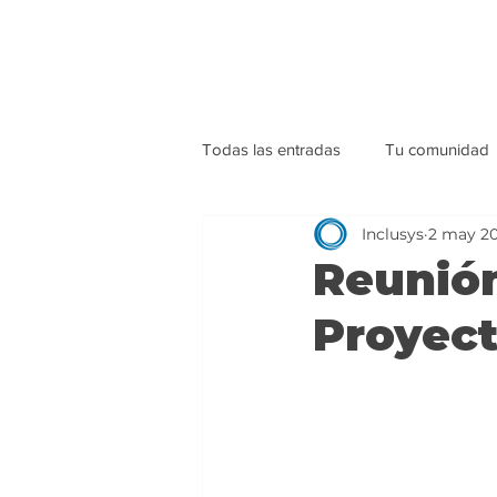
Todas las entradas
Tu comunidad
Inclusys
2 may 2
Reunión
Proyec