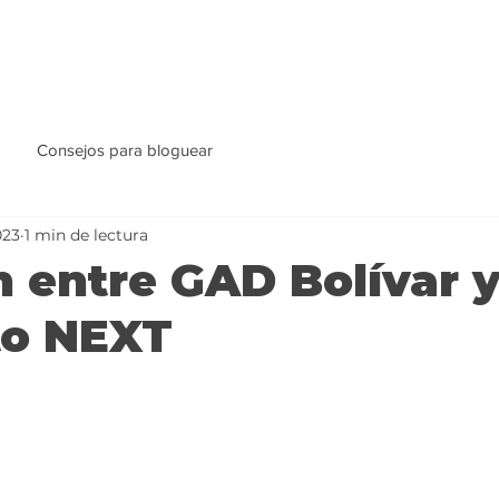
Consejos para bloguear
023
1 min de lectura
 entre GAD Bolívar 
to NEXT