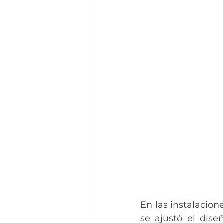
En las instalacion
se ajustó el dise