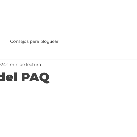
Consejos para bloguear
024
1 min de lectura
del PAQ