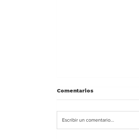
Comentarios
Escribir un comentario...
Ney Barrionuevo: