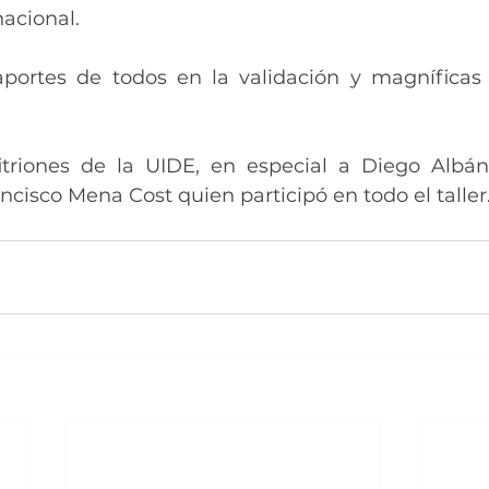
acional.
ortes de todos en la validación y magníficas i
itriones de la UIDE, en especial a Diego Albán
ncisco Mena Cost quien participó en todo el taller