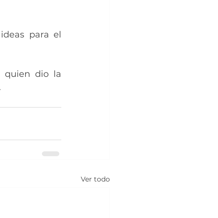
deas para el 
 quien dio la 
.
Ver todo