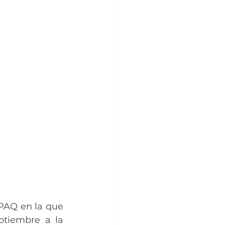
PAQ en la que 
tiembre a la 