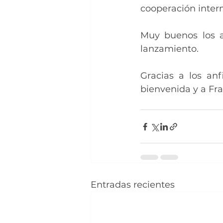
cooperación intern
Muy buenos los ap
lanzamiento.
Gracias a los anf
bienvenida y a Fra
Entradas recientes