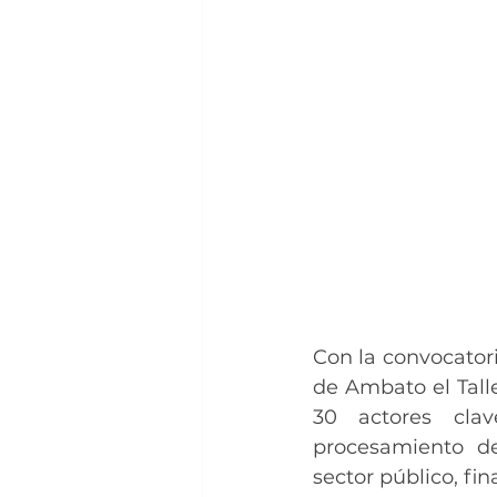
Con la convocatori
de Ambato el Talle
30 actores clav
procesamiento de
sector público, fi