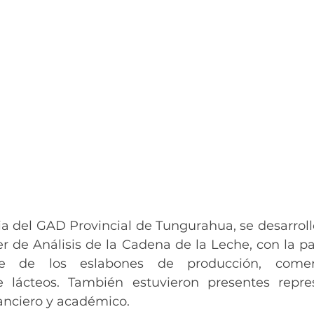
a del GAD Provincial de Tungurahua, se desarrolló
r de Análisis de la Cadena de la Leche, con la par
e de los eslabones de producción, comerci
 lácteos. También estuvieron presentes repres
nanciero y académico.