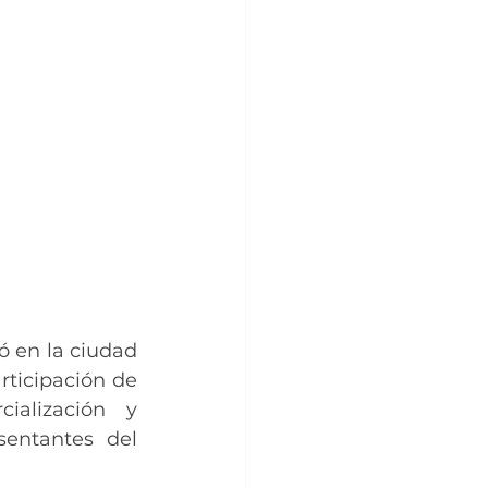
 en la ciudad 
ticipación de 
alización y 
entantes del 