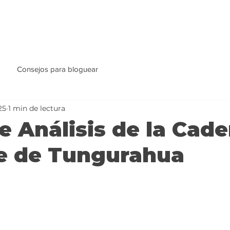
Consejos para bloguear
25
1 min de lectura
de Análisis de la Cad
he de Tungurahua