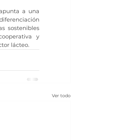
apunta a una 
diferenciación 
s sostenibles 
ooperativa y 
tor lácteo.
Ver todo