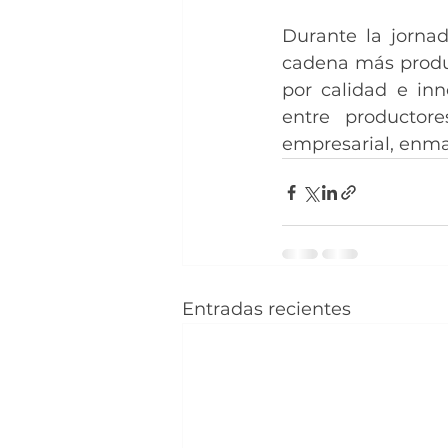
Durante la jorna
cadena más product
por calidad e inn
entre productore
empresarial, enmar
Entradas recientes