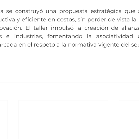
da se construyó una propuesta estratégica que 
iva y eficiente en costos, sin perder de vista la 
ovación. El taller impulsó la creación de alianza
s e industrias, fomentando la asociatividad c
cada en el respeto a la normativa vigente del sec