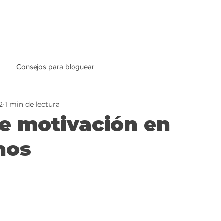
Consejos para bloguear
2
1 min de lectura
de motivación en
nos