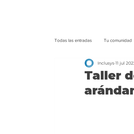
Todas las entradas
Tu comunidad
Inclusys
11 jul 202
Taller 
aránda