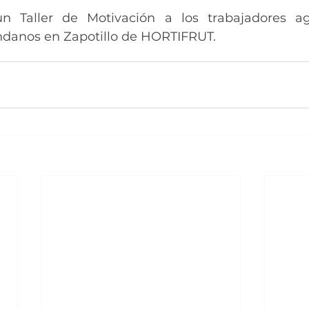
 un Taller de Motivación a los trabajadores ag
ndanos en Zapotillo de HORTIFRUT.