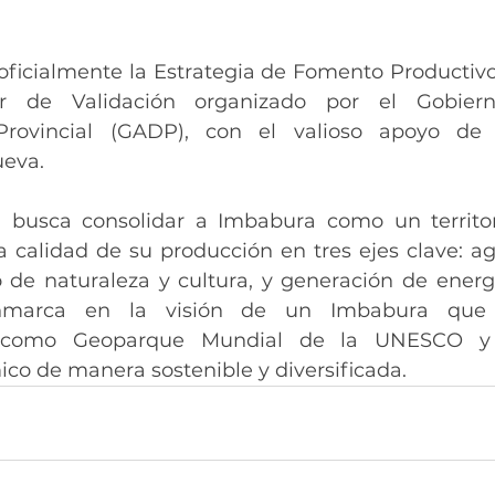
 oficialmente la Estrategia de Fomento Productiv
er de Validación organizado por el Gobier
 Provincial (GADP), con el valioso apoyo d
ueva.
 busca consolidar a Imbabura como un territori
a calidad de su producción en tres ejes clave: ag
o de naturaleza y cultura, y generación de energí
nmarca en la visión de un Imbabura que f
o como Geoparque Mundial de la UNESCO y 
co de manera sostenible y diversificada.