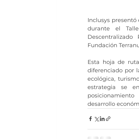
Inclusys presentó
durante el Tall
Descentralizado
Fundación Terran
Esta hoja de ruta
diferenciado por l
ecológica, turism
estrategia se e
posicionamient
desarrollo económi