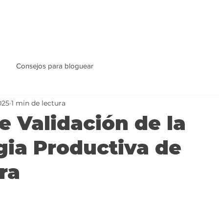
Consejos para bloguear
025
1 min de lectura
de Validación de la
gia Productiva de
ra