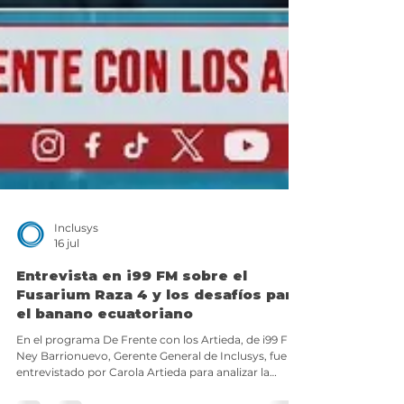
Inclusys
16 jul
Entrevista en i99 FM sobre el
Fusarium Raza 4 y los desafíos para
el banano ecuatoriano