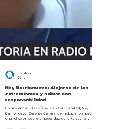
Inclusys
30 jul
Ney Barrionuevo: Alejarse de los
extremismos y actuar con
responsabilidad
En una entrevista concedida a CRE Satelital, Ney
Barrionuevo, Gerente General de Inclusys, planteó
una reflexión sobre la necesidad de fortalecer el