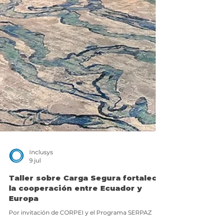
Inclusys
9 jul