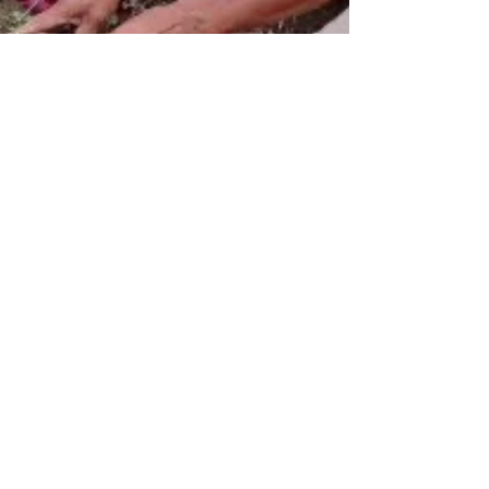
Inclusys
29 jun
Abonar diferente para proteger la