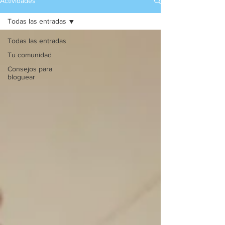
Actividades
Todas las entradas
Todas las entradas
Tu comunidad
Consejos para
bloguear