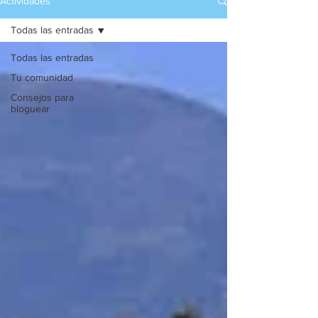
Actividades
Todas las entradas
Todas las entradas
Tu comunidad
Consejos para
bloguear