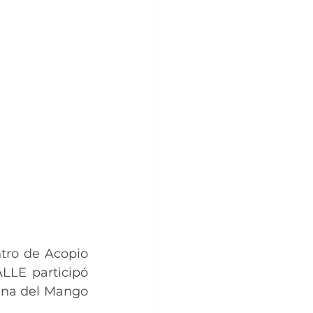
tro de Acopio 
LE participó 
ena del Mango 