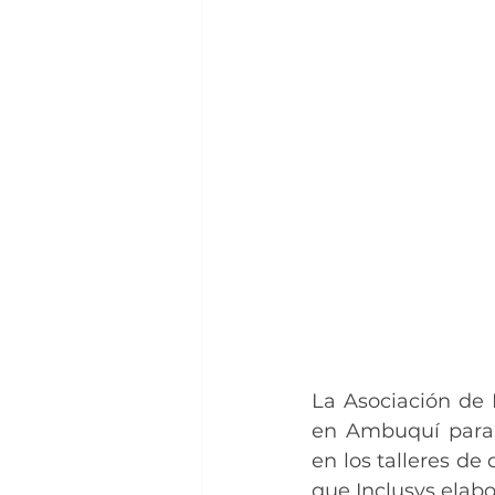
La Asociación de 
en Ambuquí para 
en los talleres d
que Inclusys elab