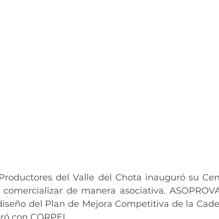
Productores del Valle del Chota inauguró su Cen
comercializar de manera asociativa. ASOPROVAL
e diseño del Plan de Mejora Competitiva de la Cad
oró con CORPEI.