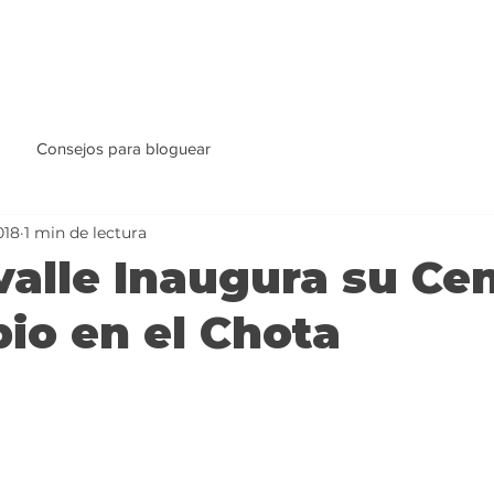
Consejos para bloguear
018
1 min de lectura
alle Inaugura su Ce
io en el Chota