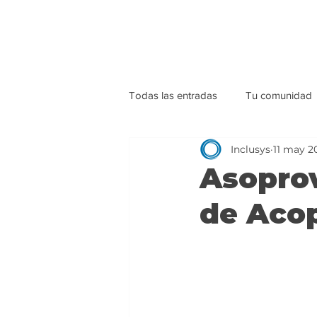
Todas las entradas
Tu comunidad
Inclusys
11 may 2
Asoprov
de Acop