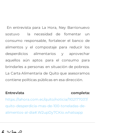
 En entrevista para La Hora, Ney Barrionuevo 
sostuvo  la necesidad de fomentar un 
consumo responsable, fortalecer el banco de 
alimentos y el compostaje para reducir los 
desperdicios alimentarios y aprovechar 
aquellos aún aptos para el consumo para 
brindarles a personas en situación de pobreza. 
La Carta Alimentaria de Quito que asesoramos 
contiene políticas públicas en esa dirección.
Entrevista completa:
https://lahora.com.ec/quito/noticia/1102177037/
quito-desperdicia-mas-de-100-toneladas-de-
alimentos-al-dia#.W2upDy7CKio.whatsapp