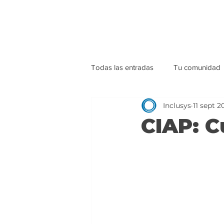
Todas las entradas
Tu comunidad
Inclusys
11 sept 2
CIAP: C