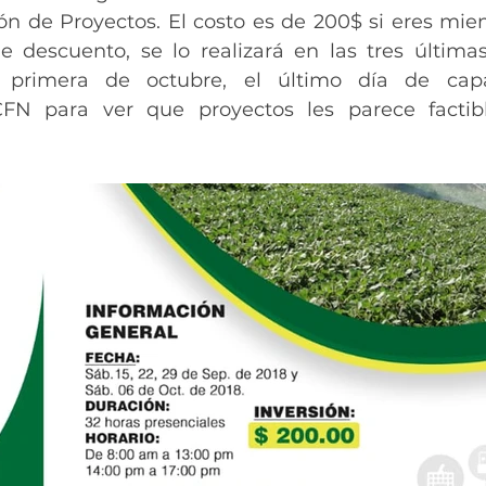
ón de Proyectos. El costo es de 200$ si eres mie
 descuento, se lo realizará en las tres última
 primera de octubre, el último día de capac
FN para ver que proyectos les parece factib