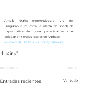
Amalia Nuñez emprendedora rural del 
Tungurahua muestra la oferta de snack de 
papas nativas de colores que actualmente las 
colocan en tiendas locales en Ambato.
#Renajer
#GDR
#MAG
#Inclusys
#Rimisp
Ver todo
Entradas recientes