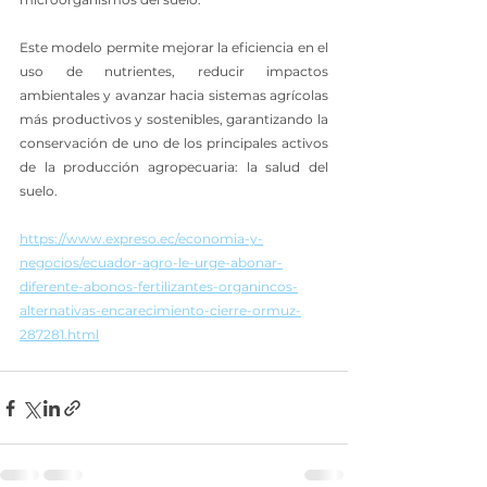
Este modelo permite mejorar la eficiencia en el 
uso de nutrientes, reducir impactos 
ambientales y avanzar hacia sistemas agrícolas 
más productivos y sostenibles, garantizando la 
conservación de uno de los principales activos 
de la producción agropecuaria: la salud del 
suelo.
https://www.expreso.ec/economia-y-
negocios/ecuador-agro-le-urge-abonar-
diferente-abonos-fertilizantes-organincos-
alternativas-encarecimiento-cierre-ormuz-
287281.html