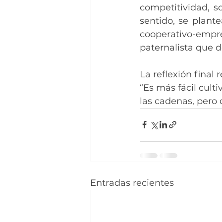
competitividad, so
sentido, se plant
cooperativo-emp
paternalista que 
La reflexión final 
“Es más fácil cult
las cadenas, pero 
Entradas recientes