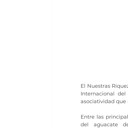
El Nuestras Riquez
Internacional de
asociatividad que
Entre las principa
del aguacate de