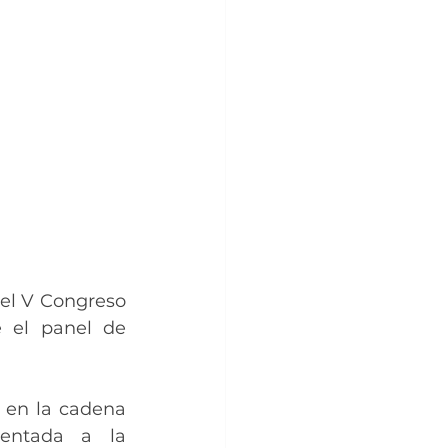
el V Congreso 
 el panel de 
 en la cadena 
entada a la 