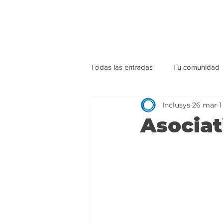
Todas las entradas
Tu comunidad
Inclusys
26 mar
1
Asociat