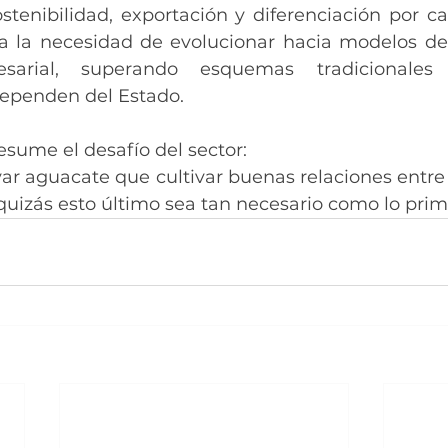
stenibilidad, exportación y diferenciación por cal
ea la necesidad de evolucionar hacia modelos de 
resarial, superando esquemas tradicionales 
dependen del Estado.
resume el desafío del sector:
ivar aguacate que cultivar buenas relaciones entre 
quizás esto último sea tan necesario como lo prim