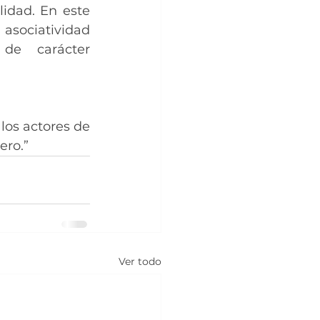
idad. En este 
asociatividad 
de carácter 
los actores de 
ero.”
Ver todo