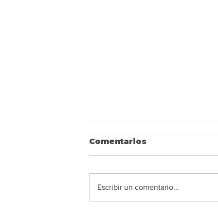
Comentarios
Escribir un comentario...
Ney Barrionuevo: