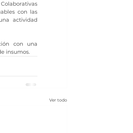
Colaborativas 
ables con las 
na actividad 
ión con una 
de insumos. 
Ver todo