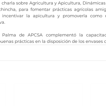
charla sobre Agricultura y Apicultura, Dinámicas 
hincha, para fomentar prácticas agrícolas amig
 incentivar la apicultura y promoverla como u
a. 
n Palma de APCSA complementó la capacitac
uenas prácticas en la disposición de los envases 