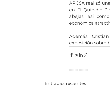
APCSA realizó una 
en El Quinche-Pic
abejas, así como
económica atractiv
Además, Cristia
exposición sobre b
Entradas recientes