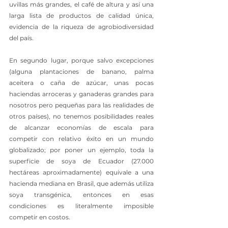
uvillas más grandes, el café de altura y así una 
larga lista de productos de calidad única, 
evidencia de la riqueza de agrobiodiversidad 
del país.
En segundo lugar, porque salvo excepciones 
(alguna plantaciones de banano, palma 
aceitera o caña de azúcar, unas pocas 
haciendas arroceras y ganaderas grandes para 
nosotros pero pequeñas para las realidades de 
otros países), no tenemos posibilidades reales 
de alcanzar economías de escala para 
competir con relativo éxito en un mundo 
globalizado; por poner un ejemplo, toda la 
superficie de soya de Ecuador (27.000 
hectáreas aproximadamente) equivale a una 
hacienda mediana en Brasil, que además utiliza 
soya transgénica, entonces en esas 
condiciones es literalmente imposible 
competir en costos.