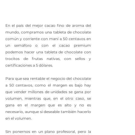
En el país del mejor cacao fino de aroma del 
mundo, compramos una tableta de chocolate 
común y corriente con maní a 50 centavos en 
un semáforo o con el cacao premium 
podemos hacer una tableta de chocolate con 
trocitos de frutas nativas, con sellos y 
certificaciones a 5 dólares.
Para que sea rentable el negocio del chocolate 
a 50 centavos, como el margen es bajo hay 
que vender millones de unidades se gana por 
volumen, mientras que, en el otro caso, se 
gana en el margen que es alto y no es 
necesario, aunque si deseable también hacerlo 
en el volumen.
Sin ponernos en un plano profesoral, pero la 