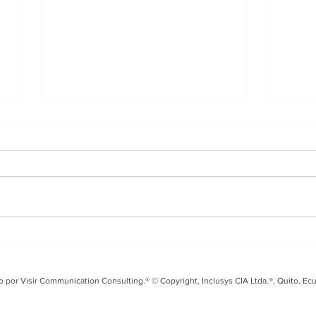
Entrevista en i99 FM
Tal
sobre el Fusarium Raza
Seg
4 y los desafíos para el
coo
o por Visir Communication Consulting.® © Copyright, Inclusys CIA Ltda.®, Quito, Ec
banano ecuatoriano
Ecu