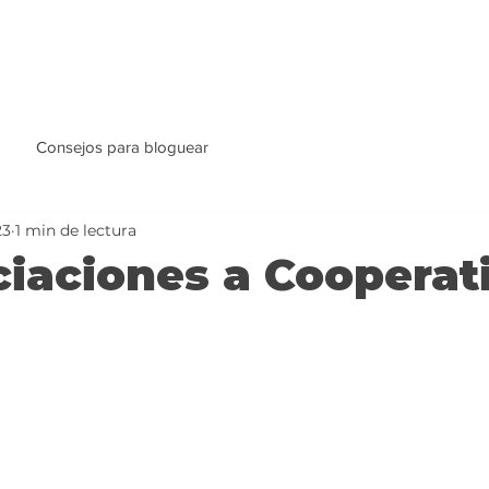
Consejos para bloguear
23
1 min de lectura
iaciones a Cooperat