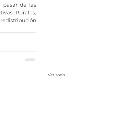
 pasar de las 
ivas Rurales, 
edistribución 
Ver todo