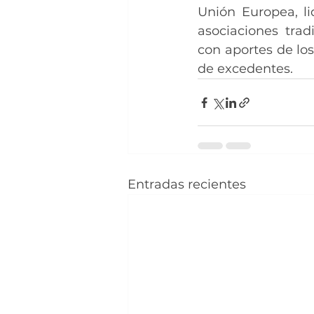
Unión Europea, lid
asociaciones trad
con aportes de los
de excedentes.
Entradas recientes