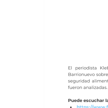
El periodista Kl
Barrionuevo sobre 
seguridad aliment
fueron analizadas.
Puede escuchar la
https://www.