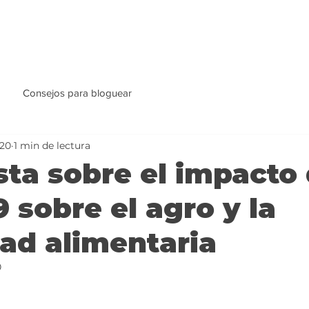
Consejos para bloguear
020
1 min de lectura
sta sobre el impacto 
9 sobre el agro y la
ad alimentaria
0