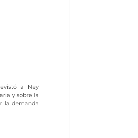
evistó a Ney 
ia y sobre la 
ar la demanda 