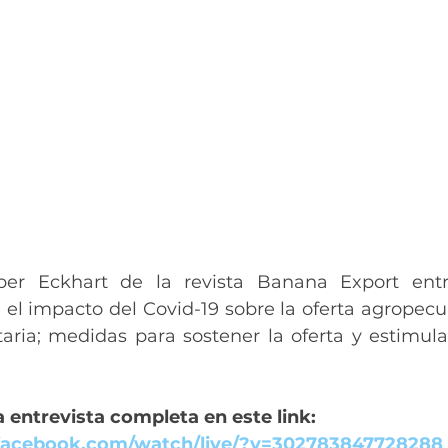
eber Eckhart de la revista Banana Export entr
el impacto del Covid-19 sobre la oferta agropecuar
aria; medidas para sostener la oferta y estimul
 
 entrevista completa en este link:
facebook.com/watch/live/?v=302783847728288