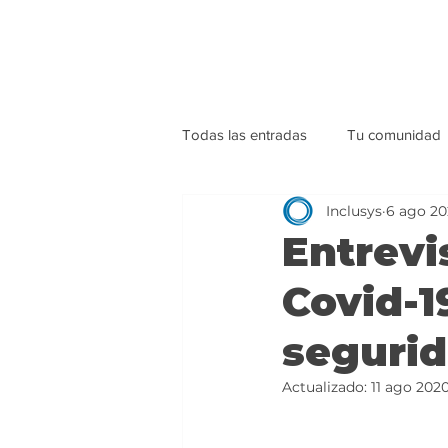
Todas las entradas
Tu comunidad
Inclusys
6 ago 2
Entrevi
Covid-1
segurid
Actualizado:
11 ago 202