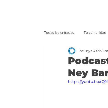
Todas las entradas
Tu comunidad
Inclusys
4 feb
1 m
Podcas
Ney Ba
https://youtu.be/r