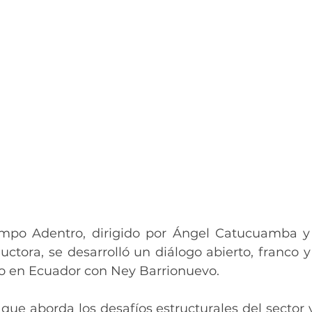
mpo Adentro, dirigido por Ángel Catucuamba y 
tora, se desarrolló un diálogo abierto, franco y 
gro en Ecuador con Ney Barrionuevo.
ue aborda los desafíos estructurales del sector y