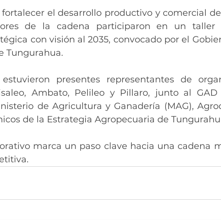
 fortalecer el desarrollo productivo y comercial de
tores de la cadena participaron en un taller d
atégica con visión al 2035, convocado por el Gobi
de Tungurahua.
estuvieron presentes representantes de organ
saleo, Ambato, Pelileo y Pillaro, junto al GAD 
nisterio de Agricultura y Ganadería (MAG), Agroca
icos de la Estrategia Agropecuaria de Tungurahua
borativo marca un paso clave hacia una cadena má
titiva.