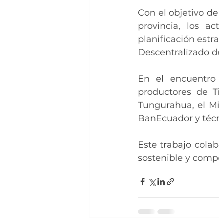
Con el objetivo de
provincia, los ac
planificación estr
Descentralizado 
En el encuentro 
productores de Ti
Tungurahua, el Mi
BanEcuador y técn
Este trabajo cola
sostenible y compe