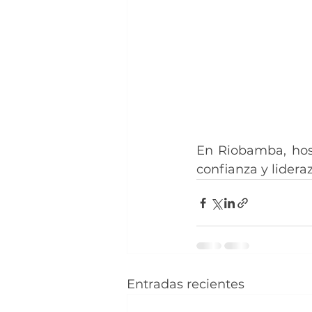
En Riobamba, hoste
confianza y lidera
Entradas recientes