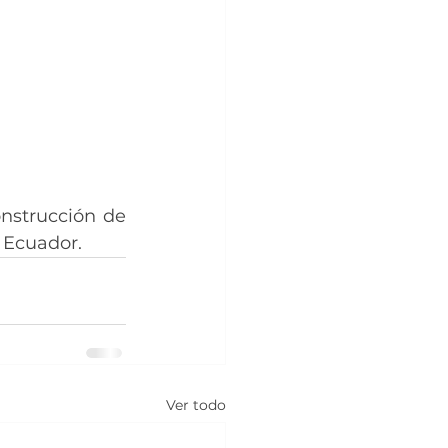
nstrucción de 
s Ecuador.
Ver todo