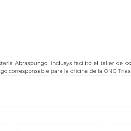
ría Abraspungo, Inclusys facilitó el taller de co
zgo corresponsable para la oficina de la ONG Tria