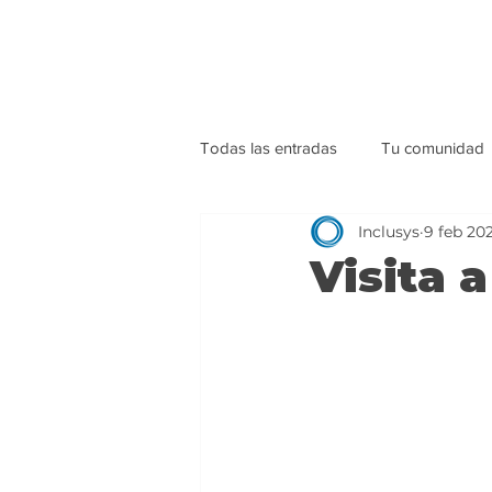
Todas las entradas
Tu comunidad
Inclusys
9 feb 20
Visita 