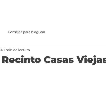
Consejos para bloguear
24
1 min de lectura
a Recinto Casas Vieja