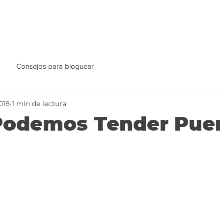
Consejos para bloguear
018
1 min de lectura
Podemos Tender Pue