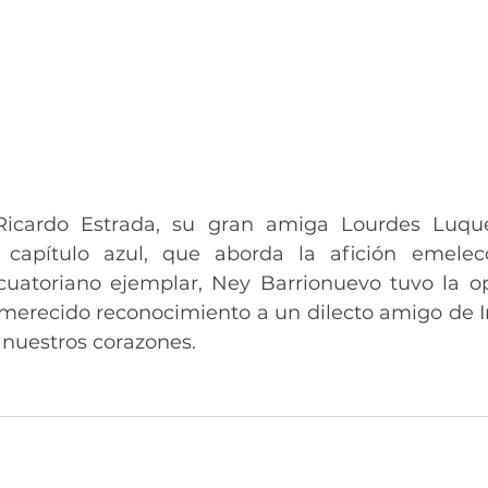
icardo Estrada, su gran amiga Lourdes Luque
capítulo azul, que aborda la afición emelecc
uatoriano ejemplar, Ney Barrionuevo tuvo la op
 merecido reconocimiento a un dilecto amigo de In
 nuestros corazones.