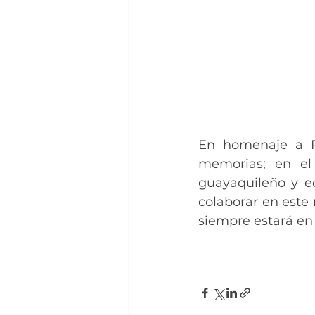
En homenaje a R
memorias; en el 
guayaquileño y ec
colaborar en este
siempre estará en