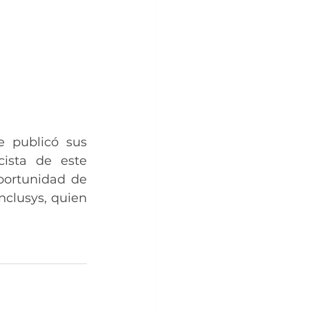
 publicó sus 
ista de este 
ortunidad de 
clusys, quien 