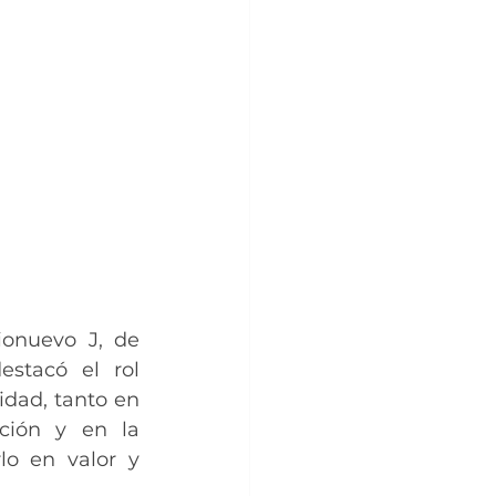
onuevo J, de 
stacó el rol 
dad, tanto en 
ción y en la 
lo en valor y 