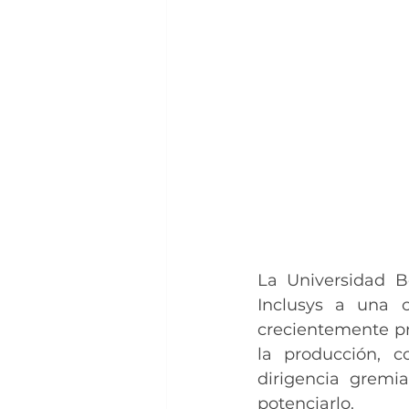
La Universidad B
Inclusys a una c
crecientemente pro
la producción, c
dirigencia gremia
potenciarlo.