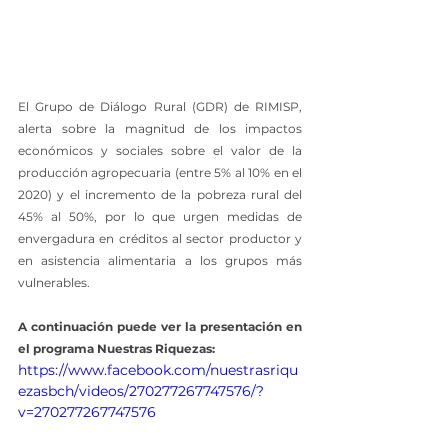
El Grupo de Diálogo Rural (GDR) de RIMISP, 
alerta sobre la magnitud de los impactos 
económicos y sociales sobre el valor de la 
producción agropecuaria (entre 5% al 10% en el 
2020) y el incremento de la pobreza rural del 
45% al 50%, por lo que urgen medidas de 
envergadura en créditos al sector productor y 
en asistencia alimentaria a los grupos más 
vulnerables.
A continuación puede ver la presentación en 
el programa Nuestras Riquezas:
https://www.facebook.com/nuestrasriqu
ezasbch/videos/270277267747576/?
v=270277267747576