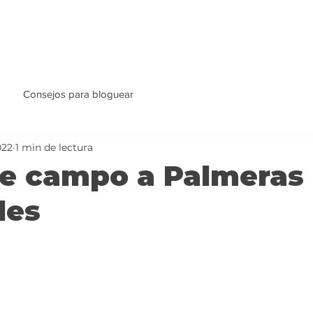
Consejos para bloguear
022
1 min de lectura
de campo a Palmeras
des