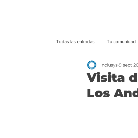
Todas las entradas
Tu comunidad
Inclusys
9 sept 2
Visita 
Los An