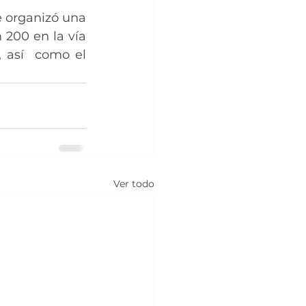
 organizó una 
200 en la vía 
 así  como el 
Ver todo